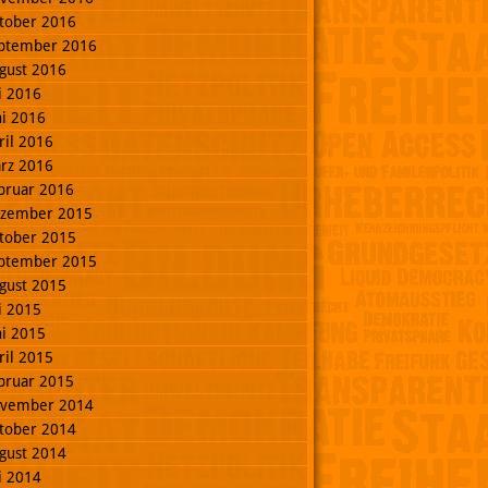
tober 2016
ptember 2016
gust 2016
li 2016
ni 2016
ril 2016
rz 2016
bruar 2016
zember 2015
tober 2015
ptember 2015
gust 2015
li 2015
ni 2015
ril 2015
bruar 2015
vember 2014
tober 2014
gust 2014
li 2014