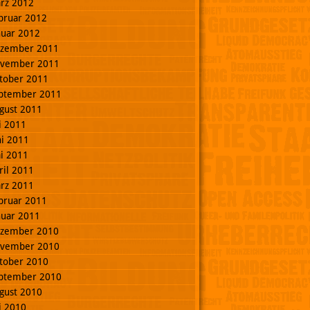
rz 2012
bruar 2012
nuar 2012
zember 2011
vember 2011
tober 2011
ptember 2011
gust 2011
li 2011
ni 2011
i 2011
ril 2011
rz 2011
bruar 2011
nuar 2011
zember 2010
vember 2010
tober 2010
ptember 2010
gust 2010
li 2010