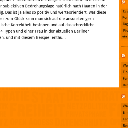
er subjektiven Bedrohungslage natürlich nach Haaren in der
Söd
. Das ist ja alles so positiv und werteorientiert, was diese
Kon
ber zum Glück kann man sich auf die ansonsten gern
Dig
tische Korrektheit besinnen und auf das schreckliche
Pir
14 Typen und einer Frau in der aktuellen Berliner
ein
en, und mit diesem Beispiel enthü...
------
Facebook
Was
Ein
Fan
Bet
Was
Ein
Fan
Bet