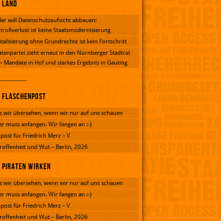
Land
er will Datenschutzaufsicht abbauen:
trollverlust ist keine Staatsmodernisierung
italisierung ohne Grundrechte ist kein Fortschritt
atenpartei zieht erneut in den Nürnberger Stadtrat
 – Mandate in Hof und starkes Ergebnis in Gauting
--------------
Flaschenpost
 wir übersehen, wenn wir nur auf uns schauen
er muss anfangen. Wir fangen an :-)
post für Friedrich Merz – V
roffenheit und Wut – Berlin, 2026
Piraten wirken
 wir übersehen, wenn wir nur auf uns schauen
er muss anfangen. Wir fangen an :-)
post für Friedrich Merz – V
roffenheit und Wut – Berlin, 2026