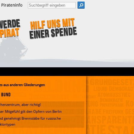
Pirateninfo
Hilf uns mit
Werde
einer Spende
Pirat
s aus anderen Gliederungen
Bund
henzentrum, aber richtig!
er Mitgefühl gilt den Opfern von Berlin
d genehmigt Brennstäbe für russische
ktortypen