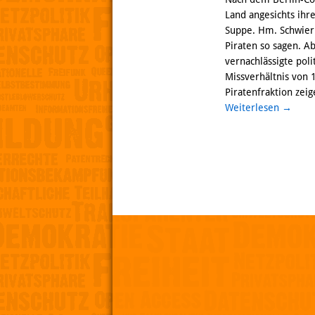
Land angesichts ihr
Suppe. Hm. Schwierig
Piraten so sagen. A
vernachlässigte poli
Missverhältnis von 
Piratenfraktion zeig
Weiterlesen
→