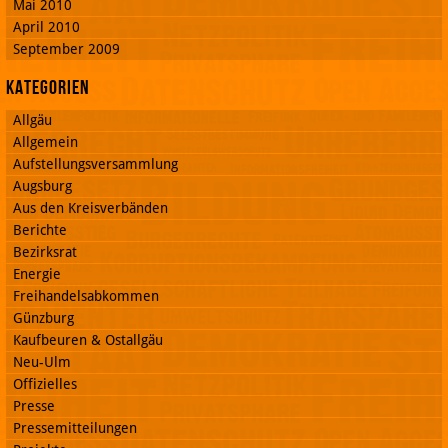
Mai 2010
April 2010
September 2009
Kategorien
Allgäu
Allgemein
Aufstellungsversammlung
Augsburg
Aus den Kreisverbänden
Berichte
Bezirksrat
Energie
Freihandelsabkommen
Günzburg
Kaufbeuren & Ostallgäu
Neu-Ulm
Offizielles
Presse
Pressemitteilungen