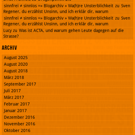
sinnfrei ≠ sinnlos =» Blogarchiv » Wa(h)re Unsterblichkeit
zu
Sven
Regener, du erzählst Unsinn, und ich erklär dir, warum
sinnfrei ≠ sinnlos =» Blogarchiv » Wa(h)re Unsterblichkeit
zu
Sven
Regener, du erzählst Unsinn, und ich erklär dir, warum
Lucy
zu
Was ist ACTA, und warum gehen Leute dagegen auf die
Strasse?
Archiv
August 2025
August 2020
August 2018
März 2018
September 2017
Juli 2017
März 2017
Februar 2017
Januar 2017
Dezember 2016
November 2016
Oktober 2016