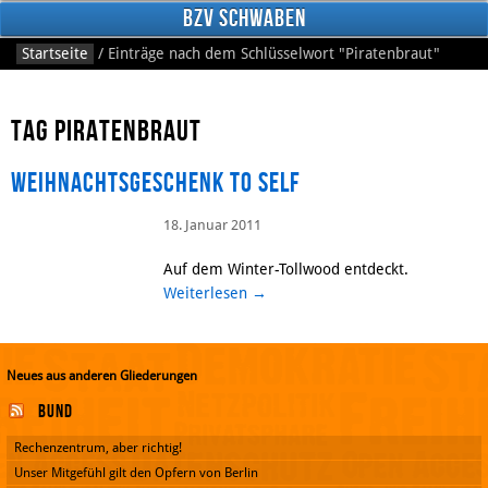
BzV Schwaben
Startseite
/
Einträge nach dem Schlüsselwort
"Piratenbraut"
Tag Piratenbraut
Weihnachtsgeschenk to self
18. Januar 2011
Facebook
Auf dem Winter-Tollwood entdeckt.
Weiterlesen
→
Neues aus anderen Gliederungen
Bund
Rechenzentrum, aber richtig!
Unser Mitgefühl gilt den Opfern von Berlin