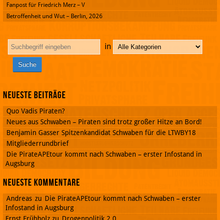
Fanpost für Friedrich Merz – V
Betroffenheit und Wut – Berlin, 2026
in
Neueste Beiträge
Quo Vadis Piraten?
Neues aus Schwaben – Piraten sind trotz großer Hitze an Bord!
Benjamin Gasser Spitzenkandidat Schwaben für die LTWBY18
Mitgliederrundbrief
Die PirateAPEtour kommt nach Schwaben – erster Infostand in
Augsburg
Neueste Kommentare
Andreas
zu
Die PirateAPEtour kommt nach Schwaben – erster
Infostand in Augsburg
Ernst Frühholz
zu
Drogenpolitik 2.0