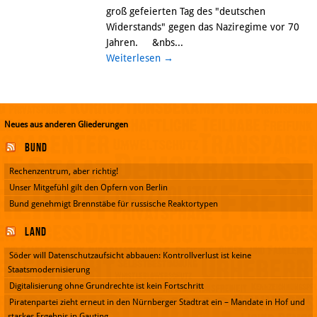
groß gefeierten Tag des "deutschen
Widerstands" gegen das Naziregime vor 70
Jahren. &nbs...
Weiterlesen
→
Neues aus anderen Gliederungen
Bund
Rechenzentrum, aber richtig!
Unser Mitgefühl gilt den Opfern von Berlin
Bund genehmigt Brennstäbe für russische Reaktortypen
Land
Söder will Datenschutzaufsicht abbauen: Kontrollverlust ist keine
Staatsmodernisierung
Digitalisierung ohne Grundrechte ist kein Fortschritt
Piratenpartei zieht erneut in den Nürnberger Stadtrat ein – Mandate in Hof und
starkes Ergebnis in Gauting