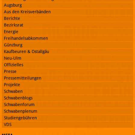
Augsburg
Aus den Kreisverbänden
Berichte
Bezirksrat
Energie
Freihandelsabkommen
Günzburg
Kaufbeuren & Ostallgäu
Neu-Ulm
Offizielles
Presse
Pressemitteilungen
Projekte
Schwaben
Schwabenblogs
Schwabenforum
Schwabenplenum
Studiengebühren
VDS