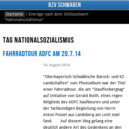
BzV Schwaben
Startseite
/
Einträge nach dem Schlüsselwort
"Nationalsozialismus"
Tag Nationalsozialismus
Fahrradtour ADFC am 20.7.14
14. August 2014
Facebook
"Oberbayerisch-Schwäbische Barock- und KZ-
Landschaften" zum Photoalbum war der Titel
einer Fahrradtour, die am "Stauffenbergtag"
auf Initiative von Gerald Roith, eines regen
Mitglieds des ADFC Kaufbeuren und unter
der fachkundigen Begleitung von Herrn
Anton Posset aus Landsberg am Lech statt
fand. Auf diesem Weg gelang eine
deutlich andere Art des Gedenkens an den