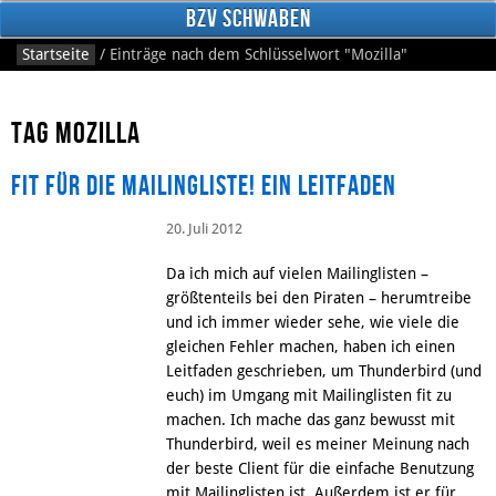
BzV Schwaben
Startseite
/
Einträge nach dem Schlüsselwort
"Mozilla"
Tag Mozilla
fit für die Mailingliste! Ein Leitfaden
20. Juli 2012
Facebook
Da ich mich auf vielen Mailinglisten –
größtenteils bei den Piraten – herumtreibe
und ich immer wieder sehe, wie viele die
gleichen Fehler machen, haben ich einen
Leitfaden geschrieben, um Thunderbird (und
euch) im Umgang mit Mailinglisten fit zu
machen. Ich mache das ganz bewusst mit
Thunderbird, weil es meiner Meinung nach
der beste Client für die einfache Benutzung
mit Mailinglisten ist. Außerdem ist er für