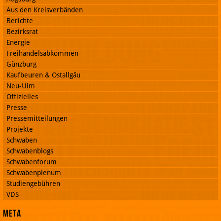
Aus den Kreisverbänden
Berichte
Bezirksrat
Energie
Freihandelsabkommen
Günzburg
Kaufbeuren & Ostallgäu
Neu-Ulm
Offizielles
Presse
Pressemitteilungen
Projekte
Schwaben
Schwabenblogs
Schwabenforum
Schwabenplenum
Studiengebühren
VDS
Meta