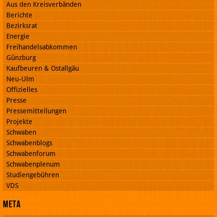
Aus den Kreisverbänden
Berichte
Bezirksrat
Energie
Freihandelsabkommen
Günzburg
Kaufbeuren & Ostallgäu
Neu-Ulm
Offizielles
Presse
Pressemitteilungen
Projekte
Schwaben
Schwabenblogs
Schwabenforum
Schwabenplenum
Studiengebühren
VDS
Meta