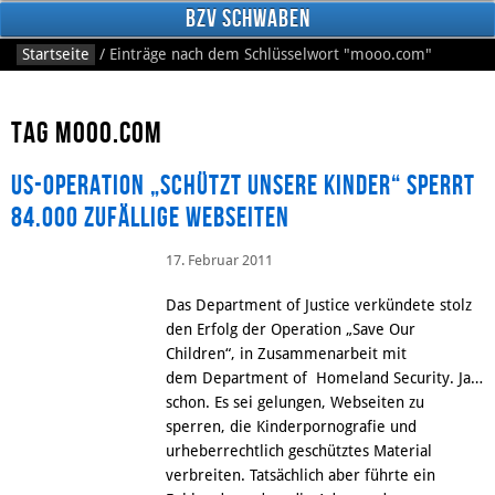
BzV Schwaben
Startseite
/
Einträge nach dem Schlüsselwort
"mooo.com"
Tag mooo.com
US-Operation „Schützt Unsere Kinder“ sperrt
84.000 zufällige Webseiten
17. Februar 2011
Facebook
Das Department of Justice verkündete stolz
den Erfolg der Operation „Save Our
Children“, in Zusammenarbeit mit
dem Department of Homeland Security. Ja…
schon. Es sei gelungen, Webseiten zu
sperren, die Kinderpornografie und
urheberrechtlich geschütztes Material
verbreiten. Tatsächlich aber führte ein