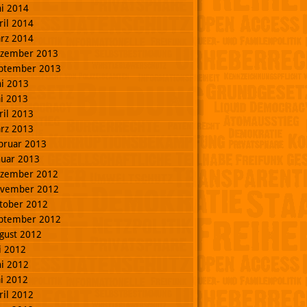
ni 2014
ril 2014
rz 2014
zember 2013
ptember 2013
ni 2013
i 2013
ril 2013
rz 2013
bruar 2013
nuar 2013
zember 2012
vember 2012
tober 2012
ptember 2012
gust 2012
li 2012
ni 2012
i 2012
ril 2012