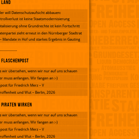
Land
er will Datenschutzaufsicht abbauen:
trollverlust ist keine Staatsmodernisierung
italisierung ohne Grundrechte ist kein Fortschritt
atenpartei zieht erneut in den Nürnberger Stadtrat
 – Mandate in Hof und starkes Ergebnis in Gauting
--------------
Flaschenpost
 wir übersehen, wenn wir nur auf uns schauen
er muss anfangen. Wir fangen an :-)
post für Friedrich Merz – V
roffenheit und Wut – Berlin, 2026
Piraten wirken
 wir übersehen, wenn wir nur auf uns schauen
er muss anfangen. Wir fangen an :-)
post für Friedrich Merz – V
roffenheit und Wut – Berlin, 2026