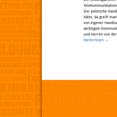
Telekommunikationsd
Der politische Hand
hätte, da greift ma
von eigener Handlun
wichtigste Kommunik
und Herren von der 
Weiterlesen
→