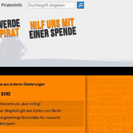
Pirateninfo
Hilf uns mit
Werde
einer Spende
Pirat
s aus anderen Gliederungen
Bund
henzentrum, aber richtig!
er Mitgefühl gilt den Opfern von Berlin
d genehmigt Brennstäbe für russische
ktortypen