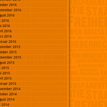
tober 2016
ptember 2016
gust 2016
li 2016
ni 2016
ril 2016
rz 2016
bruar 2016
zember 2015
tober 2015
ptember 2015
gust 2015
li 2015
ni 2015
ril 2015
bruar 2015
vember 2014
tober 2014
gust 2014
li 2014