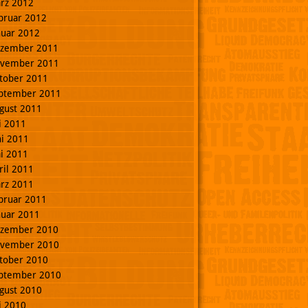
rz 2012
bruar 2012
nuar 2012
zember 2011
vember 2011
tober 2011
ptember 2011
gust 2011
li 2011
ni 2011
i 2011
ril 2011
rz 2011
bruar 2011
nuar 2011
zember 2010
vember 2010
tober 2010
ptember 2010
gust 2010
li 2010