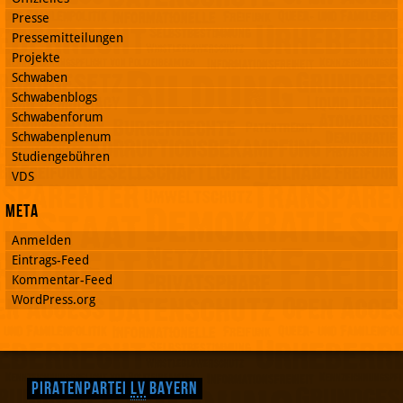
Presse
Pressemitteilungen
Projekte
Schwaben
Schwabenblogs
Schwabenforum
Schwabenplenum
Studiengebühren
VDS
Meta
Anmelden
Eintrags-Feed
Kommentar-Feed
WordPress.org
Piratenpartei
LV
Bayern