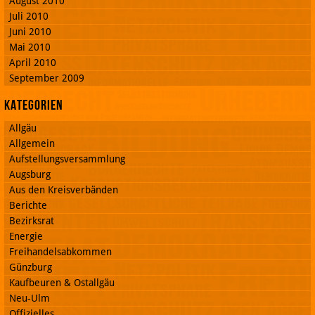
August 2010
Juli 2010
Juni 2010
Mai 2010
April 2010
September 2009
Kategorien
Allgäu
Allgemein
Aufstellungsversammlung
Augsburg
Aus den Kreisverbänden
Berichte
Bezirksrat
Energie
Freihandelsabkommen
Günzburg
Kaufbeuren & Ostallgäu
Neu-Ulm
Offizielles