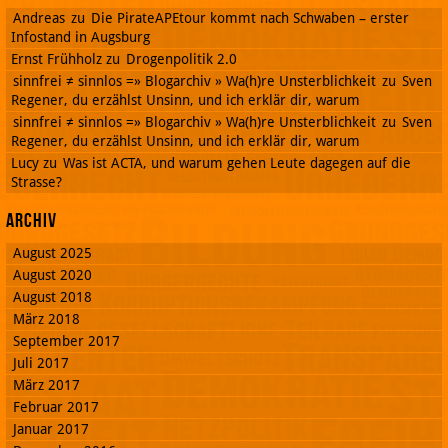
Andreas
zu
Die PirateAPEtour kommt nach Schwaben – erster
Infostand in Augsburg
Ernst Frühholz
zu
Drogenpolitik 2.0
sinnfrei ≠ sinnlos =» Blogarchiv » Wa(h)re Unsterblichkeit
zu
Sven
Regener, du erzählst Unsinn, und ich erklär dir, warum
sinnfrei ≠ sinnlos =» Blogarchiv » Wa(h)re Unsterblichkeit
zu
Sven
Regener, du erzählst Unsinn, und ich erklär dir, warum
Lucy
zu
Was ist ACTA, und warum gehen Leute dagegen auf die
Strasse?
Archiv
August 2025
August 2020
August 2018
März 2018
September 2017
Juli 2017
März 2017
Februar 2017
Januar 2017