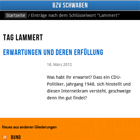
BzV Schwaben
Startseite
/
Einträge nach dem Schlüsselwort
"Lammert"
Tag Lammert
Erwartungen und deren Erfüllung
18. März 2012
Facebook
Was habt ihr erwartet? Dass ein CDU-
Politiker, Jahrgang 1948, sich hinstellt und
diesen Internetkram versteht, geschweige
denn ihn gut findet?
Neues aus anderen Gliederungen
Bund