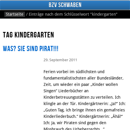
BzV Schwaben
Startseite
/
Einträge nach dem Schlüsselwort
"kindergarten"
Tag kindergarten
Was? Sie sind Pirat!!!
29. September 2011
Facebook
Ferien vorbei im südlichsten und
fundamentalistischsten aller Bundesländer,
Zeit, um wieder ein paar „Kinder wollen
Singen“ Liederbücher an
Kinderbetreuungsstätten zu verteilen. Ich
klingle an der Tür. Kindergärtnerin: „Ja?“ Ich:
„Guten Tag, ich bringe ihnen ein gemafreies
Kinderliederbuch.“ Kindergärtnerin: „Ähä?“
Ich: Ja, wir Piraten sind gegen den
Missbrauch des Urheberrechts…“