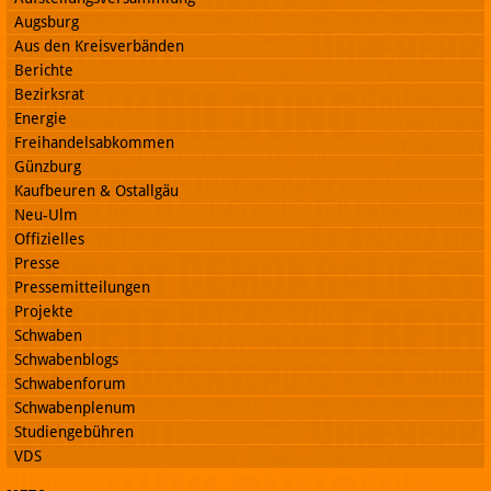
Augsburg
Aus den Kreisverbänden
Berichte
Bezirksrat
Energie
Freihandelsabkommen
Günzburg
Kaufbeuren & Ostallgäu
Neu-Ulm
Offizielles
Presse
Pressemitteilungen
Projekte
Schwaben
Schwabenblogs
Schwabenforum
Schwabenplenum
Studiengebühren
VDS