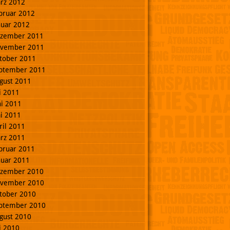
rz 2012
bruar 2012
nuar 2012
zember 2011
vember 2011
tober 2011
ptember 2011
gust 2011
li 2011
ni 2011
i 2011
ril 2011
rz 2011
bruar 2011
nuar 2011
zember 2010
vember 2010
tober 2010
ptember 2010
gust 2010
li 2010