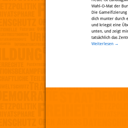
Wahl-O-Mat der Bund
Die Gameifizierung v
dich munter durch e
und kriegst eine Üb
unten, und zeigt mir
tatsächlich das Zent
Weiterlesen
→