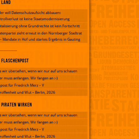
Land
er will Datenschutzaufsicht abbauen:
trollverlust ist keine Staatsmodernisierung
italisierung ohne Grundrechte ist kein Fortschritt
atenpartei zieht erneut in den Nürnberger Stadtrat
 – Mandate in Hof und starkes Ergebnis in Gauting
--------------
Flaschenpost
 wir übersehen, wenn wir nur auf uns schauen
er muss anfangen. Wir fangen an :-)
post für Friedrich Merz – V
roffenheit und Wut – Berlin, 2026
Piraten wirken
 wir übersehen, wenn wir nur auf uns schauen
er muss anfangen. Wir fangen an :-)
post für Friedrich Merz – V
roffenheit und Wut – Berlin, 2026