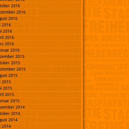
tober 2016
ptember 2016
gust 2016
li 2016
ni 2016
ril 2016
rz 2016
bruar 2016
zember 2015
tober 2015
ptember 2015
gust 2015
li 2015
ni 2015
ril 2015
bruar 2015
vember 2014
tober 2014
gust 2014
li 2014