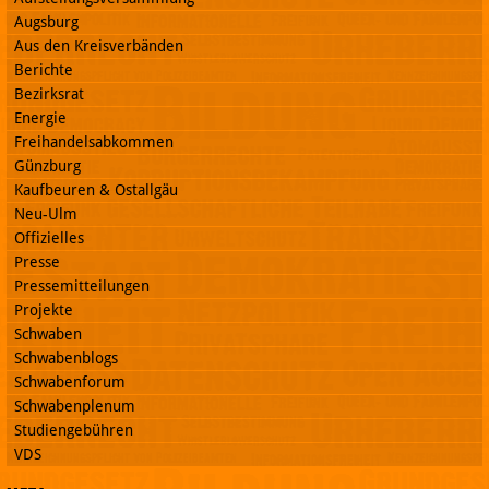
Augsburg
Aus den Kreisverbänden
Berichte
Bezirksrat
Energie
Freihandelsabkommen
Günzburg
Kaufbeuren & Ostallgäu
Neu-Ulm
Offizielles
Presse
Pressemitteilungen
Projekte
Schwaben
Schwabenblogs
Schwabenforum
Schwabenplenum
Studiengebühren
VDS