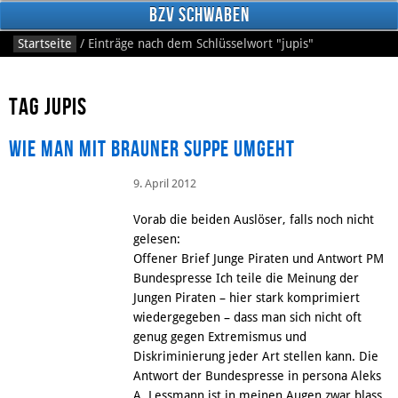
BzV Schwaben
Startseite
/
Einträge nach dem Schlüsselwort
"jupis"
Tag jupis
Wie man mit brauner Suppe umgeht
9. April 2012
Facebook
Vorab die beiden Auslöser, falls noch nicht
gelesen:
Offener Brief Junge Piraten und Antwort PM
Bundespresse Ich teile die Meinung der
Jungen Piraten – hier stark komprimiert
wiedergegeben – dass man sich nicht oft
genug gegen Extremismus und
Diskriminierung jeder Art stellen kann. Die
Antwort der Bundespresse in persona Aleks
A. Lessmann ist in meinen Augen zwar blass,