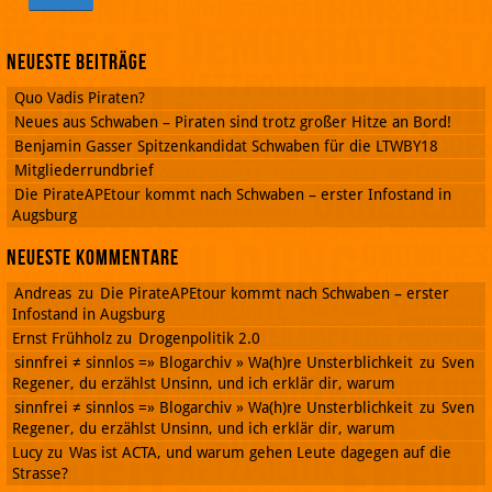
Neueste Beiträge
Quo Vadis Piraten?
Neues aus Schwaben – Piraten sind trotz großer Hitze an Bord!
Benjamin Gasser Spitzenkandidat Schwaben für die LTWBY18
Mitgliederrundbrief
Die PirateAPEtour kommt nach Schwaben – erster Infostand in
Augsburg
Neueste Kommentare
Andreas
zu
Die PirateAPEtour kommt nach Schwaben – erster
Infostand in Augsburg
Ernst Frühholz
zu
Drogenpolitik 2.0
sinnfrei ≠ sinnlos =» Blogarchiv » Wa(h)re Unsterblichkeit
zu
Sven
Regener, du erzählst Unsinn, und ich erklär dir, warum
sinnfrei ≠ sinnlos =» Blogarchiv » Wa(h)re Unsterblichkeit
zu
Sven
Regener, du erzählst Unsinn, und ich erklär dir, warum
Lucy
zu
Was ist ACTA, und warum gehen Leute dagegen auf die
Strasse?