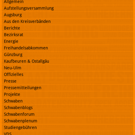
Allgemein
Aufstellungsversammlung
Augsburg
Aus den Kreisverbänden
Berichte
Bezirksrat
Energie
Freihandelsabkommen
Günzburg
Kaufbeuren & Ostallgäu
Neu-Ulm
Offizielles
Presse
Pressemitteilungen
Projekte
Schwaben
Schwabenblogs
Schwabenforum
Schwabenplenum
Studiengebühren
VDS