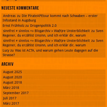
Neueste Kommentare
Andreas
zu
Die PirateAPEtour kommt nach Schwaben – erster
Infostand in Augsburg
Ernst Frühholz
zu
Drogenpolitik 2.0
sinnfrei ≠ sinnlos =» Blogarchiv » Wa(h)re Unsterblichkeit
zu
Sven
Regener, du erzählst Unsinn, und ich erklär dir, warum
sinnfrei ≠ sinnlos =» Blogarchiv » Wa(h)re Unsterblichkeit
zu
Sven
Regener, du erzählst Unsinn, und ich erklär dir, warum
Lucy
zu
Was ist ACTA, und warum gehen Leute dagegen auf die
Strasse?
Archiv
August 2025
August 2020
August 2018
März 2018
September 2017
Juli 2017
März 2017