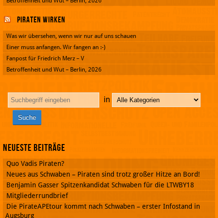
Betroffenheit und Wut – Berlin, 2026
Piraten wirken
Was wir übersehen, wenn wir nur auf uns schauen
Einer muss anfangen. Wir fangen an :-)
Fanpost für Friedrich Merz – V
Betroffenheit und Wut – Berlin, 2026
in
Neueste Beiträge
Quo Vadis Piraten?
Neues aus Schwaben – Piraten sind trotz großer Hitze an Bord!
Benjamin Gasser Spitzenkandidat Schwaben für die LTWBY18
Mitgliederrundbrief
Die PirateAPEtour kommt nach Schwaben – erster Infostand in
Augsburg