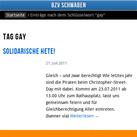
BzV Schwaben
Startseite
/
Einträge nach dem Schlüsselwort
"gay"
Tag gay
Solidarische Hete!
21. Juli 2011
Facebook
Gleich – und zwar berechtigt Wie letztes Jahr
sind die Piraten beim Christopher-Street-
Day mit dabei. Kommt am 23.07.2011 ab
13.00 Uhr zum Rathausplatz, lasst uns
gemeinsam feiern und für
Gleichberechtigung Aller eintreten.
(banner via)
Weiterlesen
→