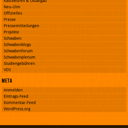
Kaufbeuren & Ostallgäu
Neu-Ulm
Offizielles
Presse
Pressemitteilungen
Projekte
Schwaben
Schwabenblogs
Schwabenforum
Schwabenplenum
Studiengebühren
VDS
Meta
Anmelden
Eintrags-Feed
Kommentar-Feed
WordPress.org