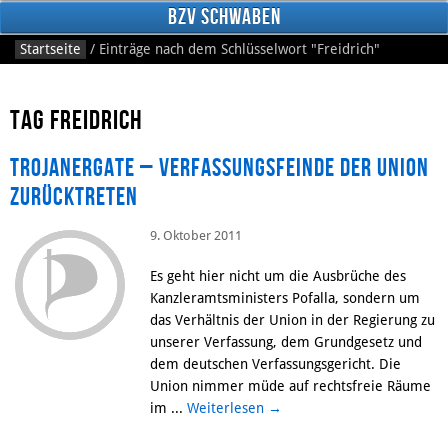
BzV Schwaben
Startseite
/
Einträge nach dem Schlüsselwort
"Freidrich"
Tag Freidrich
Trojanergate – Verfassungsfeinde der Union
zurücktreten
9. Oktober 2011
Facebook
Es geht hier nicht um die Ausbrüche des
Kanzleramtsministers Pofalla, sondern um
das Verhältnis der Union in der Regierung zu
unserer Verfassung, dem Grundgesetz und
dem deutschen Verfassungsgericht. Die
Union nimmer müde auf rechtsfreie Räume
im ...
Weiterlesen
→