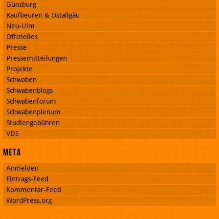
Günzburg
Kaufbeuren & Ostallgäu
Neu-Ulm
Offizielles
Presse
Pressemitteilungen
Projekte
Schwaben
Schwabenblogs
Schwabenforum
Schwabenplenum
Studiengebühren
VDS
Meta
Anmelden
Eintrags-Feed
Kommentar-Feed
WordPress.org