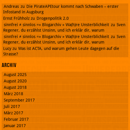
Andreas
zu
Die PirateAPEtour kommt nach Schwaben – erster
Infostand in Augsburg
Ernst Frühholz
zu
Drogenpolitik 2.0
sinnfrei ≠ sinnlos =» Blogarchiv » Wa(h)re Unsterblichkeit
zu
Sven
Regener, du erzählst Unsinn, und ich erklär dir, warum
sinnfrei ≠ sinnlos =» Blogarchiv » Wa(h)re Unsterblichkeit
zu
Sven
Regener, du erzählst Unsinn, und ich erklär dir, warum
Lucy
zu
Was ist ACTA, und warum gehen Leute dagegen auf die
Strasse?
Archiv
August 2025
August 2020
August 2018
März 2018
September 2017
Juli 2017
März 2017
Februar 2017
Januar 2017