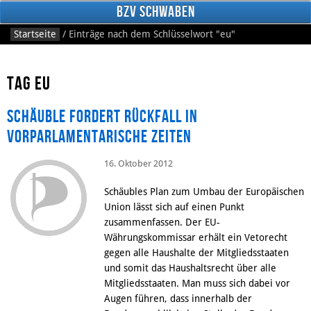
BzV Schwaben
Startseite
/
Einträge nach dem Schlüsselwort
"eu"
Tag eu
Schäuble fordert Rückfall in
vorparlamentarische Zeiten
16. Oktober 2012
Facebook
Schäubles Plan zum Umbau der Europäischen
Union lässt sich auf einen Punkt
zusammenfassen. Der EU-
Währungskommissar erhält ein Vetorecht
gegen alle Haushalte der Mitgliedsstaaten
und somit das Haushaltsrecht über alle
Mitgliedsstaaten. Man muss sich dabei vor
Augen führen, dass innerhalb der