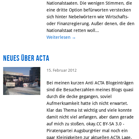
Nationalstaaten. Die wenigen Stimmen, die
eine dritte Option befürworten verstecken
sich hinter Nebelwörtern wie Wirtschafts-
oder Finanzregierung. Außer denen, die den
Nationalstaat retten woll...
Weiterlesen
→
Neues über ACTA
15. Februar 2012
Bei meinen kurzen Anti ACTA Blogeinträgen
sind die Besucherzahlen meines Blogs quasi
durch die decke gegangen, soviel
Aufmerksamkeit hatte ich nicht erwartet.
Klar das Thema ist wichtig und viele konnte
damit nicht viel anfangen, aber dann gerade
auf mich zu stoßen, okay.CC BY-SA 3.0 -
Piratenpartei AugsburgHier mal noch ein
paar Kleinigkeiten zur aktuellen ACTA Lage.