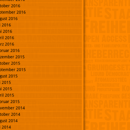
tober 2016
ptember 2016
gust 2016
li 2016
ni 2016
ril 2016
rz 2016
bruar 2016
zember 2015
tober 2015
ptember 2015
gust 2015
li 2015
ni 2015
ril 2015
bruar 2015
vember 2014
tober 2014
gust 2014
li 2014