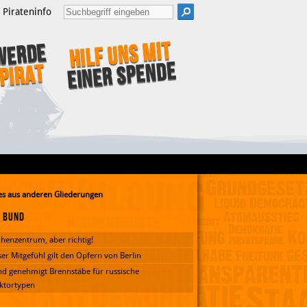
Pirateninfo
Hilf uns mit
Werde
einer Spende
Pirat
s aus anderen Gliederungen
Bund
henzentrum, aber richtig!
er Mitgefühl gilt den Opfern von Berlin
d genehmigt Brennstäbe für russische
ktortypen