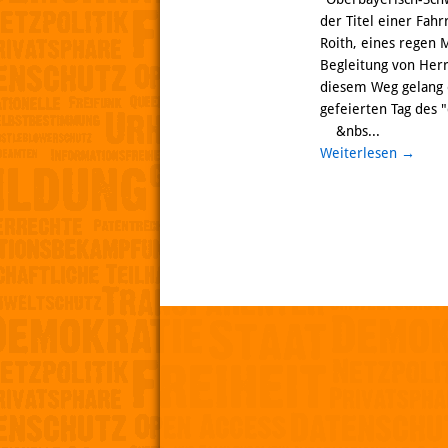
der Titel einer Fahr
Roith, eines regen 
Begleitung von Her
diesem Weg gelang 
gefeierten Tag des 
&nbs...
Weiterlesen
→