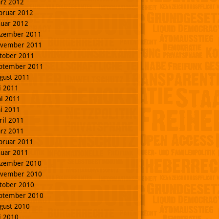
rz 2012
bruar 2012
nuar 2012
zember 2011
vember 2011
tober 2011
ptember 2011
gust 2011
li 2011
ni 2011
i 2011
ril 2011
rz 2011
bruar 2011
nuar 2011
zember 2010
vember 2010
tober 2010
ptember 2010
gust 2010
li 2010