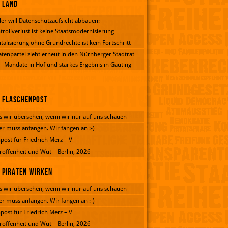
Land
er will Datenschutzaufsicht abbauen:
trollverlust ist keine Staatsmodernisierung
italisierung ohne Grundrechte ist kein Fortschritt
atenpartei zieht erneut in den Nürnberger Stadtrat
 – Mandate in Hof und starkes Ergebnis in Gauting
--------------
Flaschenpost
 wir übersehen, wenn wir nur auf uns schauen
er muss anfangen. Wir fangen an :-)
post für Friedrich Merz – V
roffenheit und Wut – Berlin, 2026
Piraten wirken
 wir übersehen, wenn wir nur auf uns schauen
er muss anfangen. Wir fangen an :-)
post für Friedrich Merz – V
roffenheit und Wut – Berlin, 2026