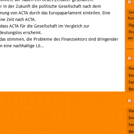
r in der Zukunft die politische Gesellschaft nach dem
Söd
nung von ACTA durch das Europaparlament einteilen. Eine
Kon
ine Zeit nach ACTA.
Dig
ass ACTA für die Gesellschaft im Vergleich zur
Pir
deutungslos erscheint.
ein
das stimmen, die Probleme des Finanzsektors sind dringender
 eine nachhaltige Lö...
------
Facebook
Was
Ein
Fan
Bet
Was
Ein
Fan
Bet