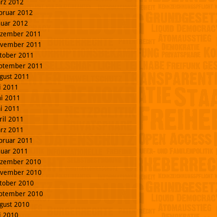
rz 2012
bruar 2012
nuar 2012
zember 2011
vember 2011
tober 2011
ptember 2011
gust 2011
li 2011
ni 2011
i 2011
ril 2011
rz 2011
bruar 2011
nuar 2011
zember 2010
vember 2010
tober 2010
ptember 2010
gust 2010
li 2010