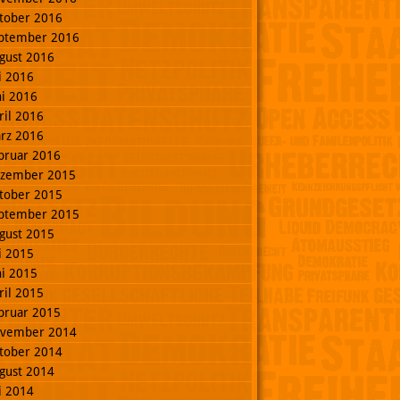
tober 2016
ptember 2016
gust 2016
li 2016
ni 2016
ril 2016
rz 2016
bruar 2016
zember 2015
tober 2015
ptember 2015
gust 2015
li 2015
ni 2015
ril 2015
bruar 2015
vember 2014
tober 2014
gust 2014
li 2014