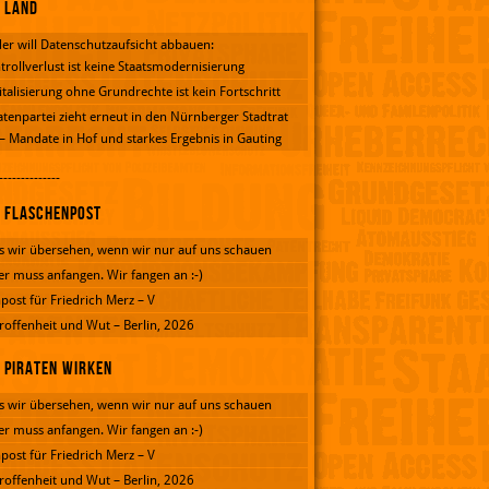
Land
er will Datenschutzaufsicht abbauen:
trollverlust ist keine Staatsmodernisierung
italisierung ohne Grundrechte ist kein Fortschritt
atenpartei zieht erneut in den Nürnberger Stadtrat
 – Mandate in Hof und starkes Ergebnis in Gauting
--------------
Flaschenpost
 wir übersehen, wenn wir nur auf uns schauen
er muss anfangen. Wir fangen an :-)
post für Friedrich Merz – V
roffenheit und Wut – Berlin, 2026
Piraten wirken
 wir übersehen, wenn wir nur auf uns schauen
er muss anfangen. Wir fangen an :-)
post für Friedrich Merz – V
roffenheit und Wut – Berlin, 2026