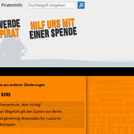
Pirateninfo
Hilf uns mit
Werde
einer Spende
Pirat
s aus anderen Gliederungen
Bund
henzentrum, aber richtig!
er Mitgefühl gilt den Opfern von Berlin
d genehmigt Brennstäbe für russische
ktortypen