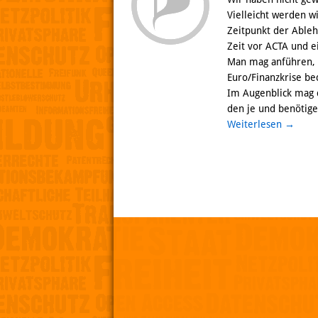
Vielleicht werden wi
Zeitpunkt der Ableh
Zeit vor ACTA und e
Man mag anführen, d
Euro/Finanzkrise be
Im Augenblick mag 
den je und benötigen
Weiterlesen
→