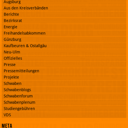
Augsburg
Aus den Kreisverbänden
Berichte
Bezirksrat
Energie
Freihandelsabkommen
Günzburg
Kaufbeuren & Ostallgäu
Neu-Ulm
Offizielles
Presse
Pressemitteilungen
Projekte
Schwaben
Schwabenblogs
Schwabenforum
Schwabenplenum
Studiengebühren
VDS
Meta