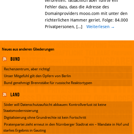
verbreiten. Tatsächlich aber führte ein
Fehler dazu, dass die Adresse des
Domainproviders mooo.com mit unter den
richterlichen Hammer geriet. Folge: 84.000
Privatpersonen, [...]
Weiterlesen
→
Neues aus anderen Gliederungen
Bund
Rechenzentrum, aber richtig!
Unser Mitgefühl gilt den Opfern von Berlin
Bund genehmigt Brennstäbe für russische Reaktortypen
Land
Söder will Datenschutzaufsicht abbauen: Kontrollverlust ist keine
Staatsmodernisierung
Digitalisierung ohne Grundrechte ist kein Fortschritt
Piratenpartei zieht erneut in den Nürnberger Stadtrat ein – Mandate in Hof und
starkes Ergebnis in Gauting