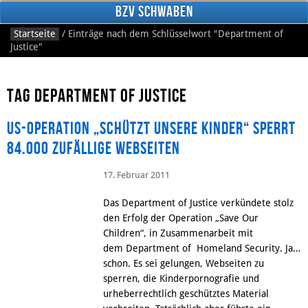
BzV Schwaben
Startseite
/
Einträge nach dem Schlüsselwort
"Department of
Justice"
Tag Department of Justice
US-Operation „Schützt Unsere Kinder“ sperrt
84.000 zufällige Webseiten
Facebook
17. Februar 2011
Das Department of Justice verkündete stolz
den Erfolg der Operation „Save Our
Children“, in Zusammenarbeit mit
dem Department of Homeland Security. Ja…
schon. Es sei gelungen, Webseiten zu
sperren, die Kinderpornografie und
urheberrechtlich geschütztes Material