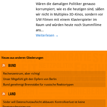
Wären die damaligen Politiker genauso
korrumpiert, wie es die heutigen sind, säßen
wir nicht in Multiplex-3D-Kinos, sondern vor
S/W Filmen mit einem Klavierspieler im
Raum und würden heute noch Stummfilme
ans...
Weiterlesen
→
Neues aus anderen Gliederungen
Bund
Rechenzentrum, aber richtig!
Unser Mitgefühl gilt den Opfern von Berlin
Bund genehmigt Brennstäbe für russische Reaktortypen
Land
Söder will Datenschutzaufsicht abbauen: Kontrollverlust ist keine
Staatsmodernisierung