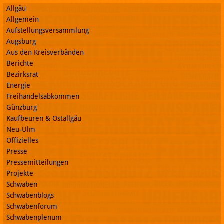
Allgäu
Allgemein
Aufstellungsversammlung
Augsburg
Aus den Kreisverbänden
Berichte
Bezirksrat
Energie
Freihandelsabkommen
Günzburg
Kaufbeuren & Ostallgäu
Neu-Ulm
Offizielles
Presse
Pressemitteilungen
Projekte
Schwaben
Schwabenblogs
Schwabenforum
Schwabenplenum