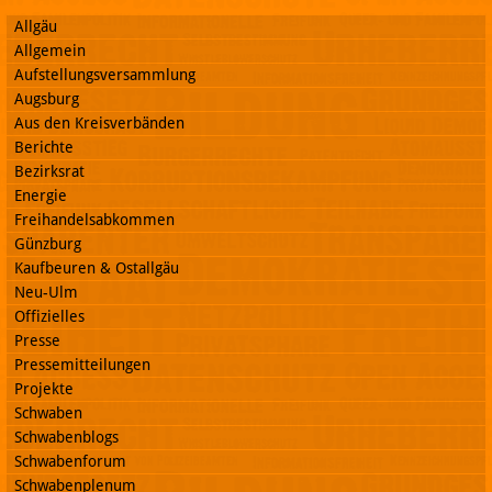
Allgäu
Allgemein
Aufstellungsversammlung
Augsburg
Aus den Kreisverbänden
Berichte
Bezirksrat
Energie
Freihandelsabkommen
Günzburg
Kaufbeuren & Ostallgäu
Neu-Ulm
Offizielles
Presse
Pressemitteilungen
Projekte
Schwaben
Schwabenblogs
Schwabenforum
Schwabenplenum