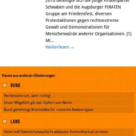
2010 beteiligte sich die junge Piratenpartei
Schwaben und die Augsburger PIRATEN
Gruppe am Friedensfest, diversen
Protestaktionen gegen rechtsextreme
Gewalt und Demonstrationen für
Menschenwürde anderer Organisationen. [1]
Mi...
Weiterlesen
→
Neues aus anderen Gliederungen
Bund
Rechenzentrum, aber richtig!
Unser Mitgefühl gilt den Opfern von Berlin
Bund genehmigt Brennstäbe für russische Reaktortypen
Land
Söder will Datenschutzaufsicht abbauen: Kontrollverlust ist keine