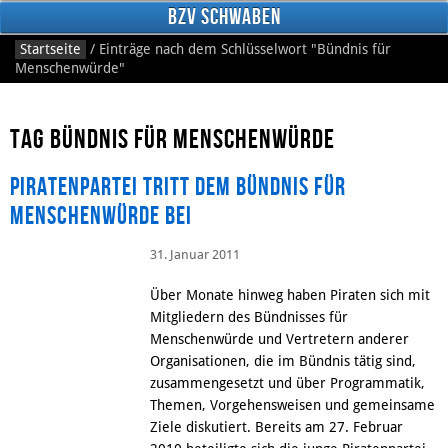
BzV Schwaben
Startseite
/
Einträge nach dem Schlüsselwort
"Bündnis für
Menschenwürde"
Tag Bündnis für Menschenwürde
Piratenpartei tritt dem Bündnis für
Menschenwürde bei
Facebook
31. Januar 2011
Über Monate hinweg haben Piraten sich mit
Mitgliedern des Bündnisses für
Menschenwürde und Vertretern anderer
Organisationen, die im Bündnis tätig sind,
zusammengesetzt und über Programmatik,
Themen, Vorgehensweisen und gemeinsame
Ziele diskutiert. Bereits am 27. Februar