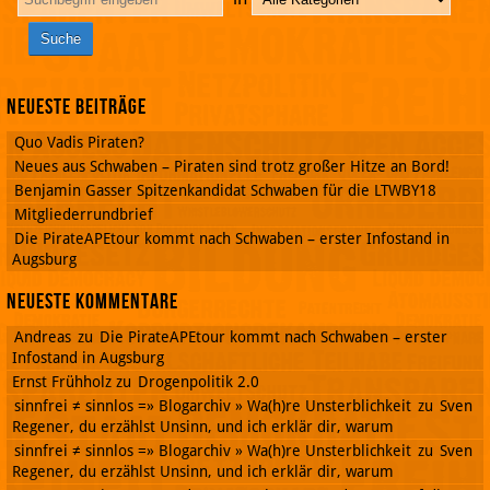
Neueste Beiträge
Quo Vadis Piraten?
Neues aus Schwaben – Piraten sind trotz großer Hitze an Bord!
Benjamin Gasser Spitzenkandidat Schwaben für die LTWBY18
Mitgliederrundbrief
Die PirateAPEtour kommt nach Schwaben – erster Infostand in
Augsburg
Neueste Kommentare
Andreas
zu
Die PirateAPEtour kommt nach Schwaben – erster
Infostand in Augsburg
Ernst Frühholz
zu
Drogenpolitik 2.0
sinnfrei ≠ sinnlos =» Blogarchiv » Wa(h)re Unsterblichkeit
zu
Sven
Regener, du erzählst Unsinn, und ich erklär dir, warum
sinnfrei ≠ sinnlos =» Blogarchiv » Wa(h)re Unsterblichkeit
zu
Sven
Regener, du erzählst Unsinn, und ich erklär dir, warum