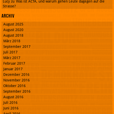
Lucy
zu
Was ist ACTA, und warum gehen Leute dagegen auf die
Strasse?
Archiv
August 2025
August 2020
August 2018
März 2018
September 2017
Juli 2017
März 2017
Februar 2017
Januar 2017
Dezember 2016
November 2016
Oktober 2016
September 2016
August 2016
Juli 2016
Juni 2016
April 2016