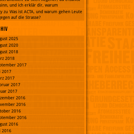
inn, und ich erklär dir, warum
cy
zu
Was ist ACTA, und warum gehen Leute
egen auf die Strasse?
chiv
gust 2025
gust 2020
gust 2018
rz 2018
ptember 2017
li 2017
rz 2017
bruar 2017
nuar 2017
zember 2016
vember 2016
tober 2016
ptember 2016
gust 2016
li 2016