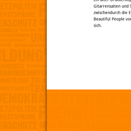
Gitarrensaiten und S
zwischendurch die E
Beautiful People vo
sich.