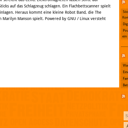
ticks auf das Schlagzeug schlagen. Ein Flachbettscanner spielt
Söd
inlagen. Heraus kommt eine kleine Robot Band, die The
Kon
n Marilyn Manson spielt. Powered by GNU / Linux versteht
Dig
Pir
ein
------
Facebook
Was
Ein
Fan
Bet