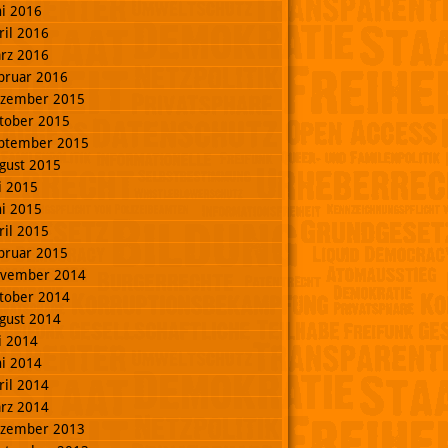
ni 2016
ril 2016
rz 2016
bruar 2016
zember 2015
tober 2015
ptember 2015
gust 2015
li 2015
ni 2015
ril 2015
bruar 2015
vember 2014
tober 2014
gust 2014
li 2014
ni 2014
ril 2014
rz 2014
zember 2013