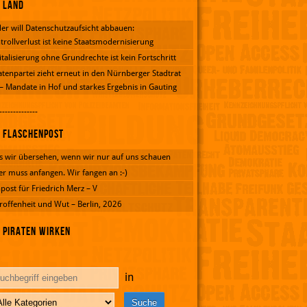
Land
er will Datenschutzaufsicht abbauen:
trollverlust ist keine Staatsmodernisierung
italisierung ohne Grundrechte ist kein Fortschritt
atenpartei zieht erneut in den Nürnberger Stadtrat
 – Mandate in Hof und starkes Ergebnis in Gauting
--------------
Flaschenpost
 wir übersehen, wenn wir nur auf uns schauen
er muss anfangen. Wir fangen an :-)
post für Friedrich Merz – V
roffenheit und Wut – Berlin, 2026
Piraten wirken
in