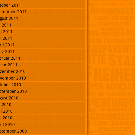
tober 2011
ptember 2011
gust 2011
li 2011
ni 2011
i 2011
ril 2011
rz 2011
bruar 2011
nuar 2011
zember 2010
vember 2010
tober 2010
ptember 2010
gust 2010
li 2010
ni 2010
i 2010
ril 2010
ptember 2009