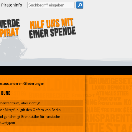
Pirateninfo
Hilf uns mit
Werde
einer Spende
Pirat
s aus anderen Gliederungen
Bund
henzentrum, aber richtig!
er Mitgefühl gilt den Opfern von Berlin
d genehmigt Brennstäbe für russische
ktortypen