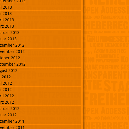
ptember 2013
ni 2013
i 2013
ril 2013
rz 2013
bruar 2013
nuar 2013
zember 2012
vember 2012
tober 2012
ptember 2012
gust 2012
li 2012
ni 2012
i 2012
ril 2012
rz 2012
bruar 2012
nuar 2012
zember 2011
vember 2011