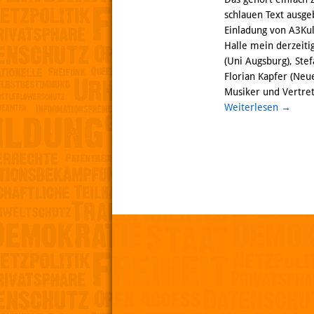
schlauen Text ausge
Einladung von A3Kul
Halle mein derzeiti
(Uni Augsburg), Ste
Florian Kapfer (Neu
Musiker und Vertrete
Weiterlesen
→