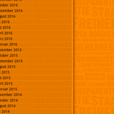
tober 2016
ptember 2016
gust 2016
li 2016
ni 2016
ril 2016
rz 2016
bruar 2016
zember 2015
tober 2015
ptember 2015
gust 2015
li 2015
ni 2015
ril 2015
bruar 2015
vember 2014
tober 2014
gust 2014
li 2014