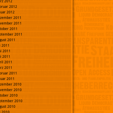
rz 2012
bruar 2012
nuar 2012
zember 2011
vember 2011
tober 2011
ptember 2011
gust 2011
li 2011
ni 2011
i 2011
ril 2011
rz 2011
bruar 2011
nuar 2011
zember 2010
vember 2010
tober 2010
ptember 2010
gust 2010
li 2010