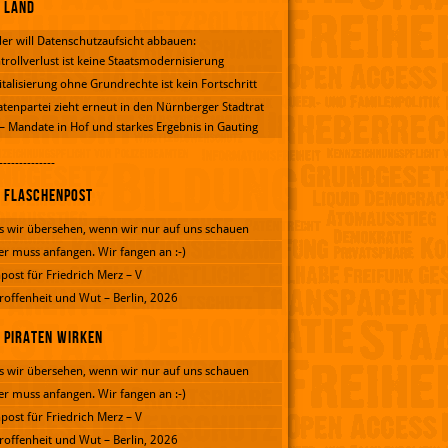
Land
er will Datenschutzaufsicht abbauen:
trollverlust ist keine Staatsmodernisierung
italisierung ohne Grundrechte ist kein Fortschritt
atenpartei zieht erneut in den Nürnberger Stadtrat
 – Mandate in Hof und starkes Ergebnis in Gauting
--------------
Flaschenpost
 wir übersehen, wenn wir nur auf uns schauen
er muss anfangen. Wir fangen an :-)
post für Friedrich Merz – V
roffenheit und Wut – Berlin, 2026
Piraten wirken
 wir übersehen, wenn wir nur auf uns schauen
er muss anfangen. Wir fangen an :-)
post für Friedrich Merz – V
roffenheit und Wut – Berlin, 2026