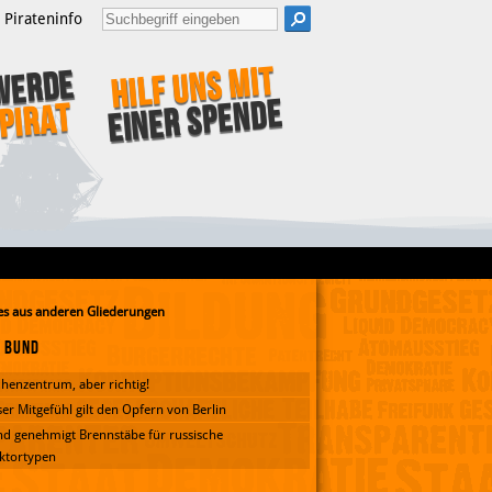
Pirateninfo
Hilf uns mit
Werde
einer Spende
Pirat
s aus anderen Gliederungen
Bund
henzentrum, aber richtig!
er Mitgefühl gilt den Opfern von Berlin
d genehmigt Brennstäbe für russische
ktortypen