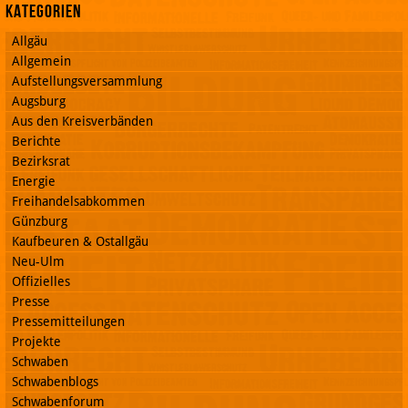
Kategorien
Allgäu
Allgemein
Aufstellungsversammlung
Augsburg
Aus den Kreisverbänden
Berichte
Bezirksrat
Energie
Freihandelsabkommen
Günzburg
Kaufbeuren & Ostallgäu
Neu-Ulm
Offizielles
Presse
Pressemitteilungen
Projekte
Schwaben
Schwabenblogs
Schwabenforum