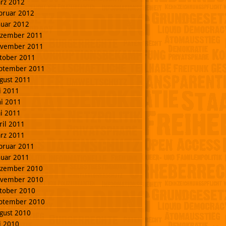
rz 2012
bruar 2012
nuar 2012
zember 2011
vember 2011
tober 2011
ptember 2011
gust 2011
li 2011
ni 2011
i 2011
ril 2011
rz 2011
bruar 2011
nuar 2011
zember 2010
vember 2010
tober 2010
ptember 2010
gust 2010
li 2010