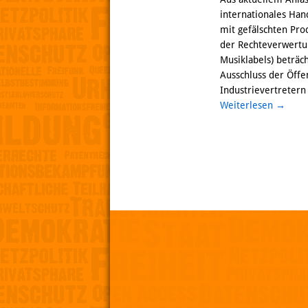
internationales Ha
mit gefälschten Pro
der Rechteverwertun
Musiklabels) beträc
Ausschluss der Öffe
Industrievertretern
Weiterlesen
→