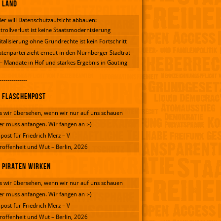
Land
er will Datenschutzaufsicht abbauen:
trollverlust ist keine Staatsmodernisierung
italisierung ohne Grundrechte ist kein Fortschritt
atenpartei zieht erneut in den Nürnberger Stadtrat
 – Mandate in Hof und starkes Ergebnis in Gauting
--------------
Flaschenpost
 wir übersehen, wenn wir nur auf uns schauen
er muss anfangen. Wir fangen an :-)
post für Friedrich Merz – V
roffenheit und Wut – Berlin, 2026
Piraten wirken
 wir übersehen, wenn wir nur auf uns schauen
er muss anfangen. Wir fangen an :-)
post für Friedrich Merz – V
roffenheit und Wut – Berlin, 2026