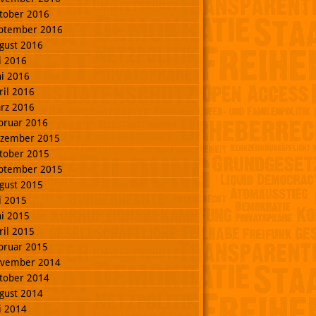
tober 2016
ptember 2016
gust 2016
li 2016
ni 2016
ril 2016
rz 2016
bruar 2016
zember 2015
tober 2015
ptember 2015
gust 2015
li 2015
ni 2015
ril 2015
bruar 2015
vember 2014
tober 2014
gust 2014
li 2014