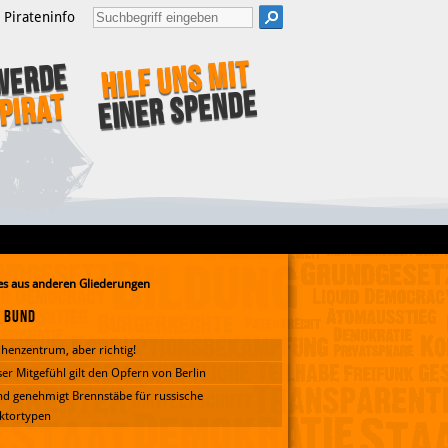
Pirateninfo
Hilf uns mit
Werde
einer Spende
Pirat
s aus anderen Gliederungen
Bund
henzentrum, aber richtig!
er Mitgefühl gilt den Opfern von Berlin
d genehmigt Brennstäbe für russische
ktortypen