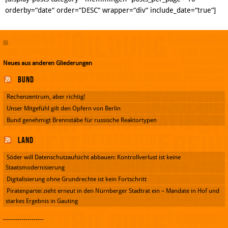
orderby=“date“ order=“DESC“ wrapper=“div“ include_date=“true“]
Neues aus anderen Gliederungen
Bund
Rechenzentrum, aber richtig!
Unser Mitgefühl gilt den Opfern von Berlin
Bund genehmigt Brennstäbe für russische Reaktortypen
Land
Söder will Datenschutzaufsicht abbauen: Kontrollverlust ist keine
Staatsmodernisierung
Digitalisierung ohne Grundrechte ist kein Fortschritt
Piratenpartei zieht erneut in den Nürnberger Stadtrat ein – Mandate in Hof und
starkes Ergebnis in Gauting
--------------------