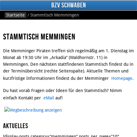
BzV Schwaben
Startseite
/
Stammtisch Memmingen
Stammtisch Memmingen
Die Memminger Piraten treffen sich regelmäßig am 1. Dienstag im
Monat ab 19:30 Uhr im „Arkadia“ (Waldhornstr. 11) in
Memmingen. Den nächsten stattfindenen Stammtisch findest du in
der Terminübersicht (rechte Seitenspalte). Aktuelle Themen und
Facebook
kurzfristige Informationen findest du der Memminger
Homepage
.
Du hast vorab Fragen oder Ideen für den Stammtisch? Nimm
einfach Kontakt per
eMail
auf!
Aktuelles
[display-posts category=“memmingen“ posts_per_page=“10″