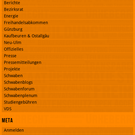
Berichte
Bezirksrat
Energie
Freihandelsabkommen
Günzburg
Kaufbeuren & Ostallgäu
Neu-Ulm
Offizielles
Presse
Pressemitteilungen
Projekte
Schwaben
Schwabenblogs
Schwabenforum
Schwabenplenum
Studiengebühren
VDS
Meta
Anmelden