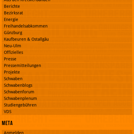
Berichte
Bezirksrat
Energie
Freihandelsabkommen
Günzburg
Kaufbeuren & Ostallgäu
Neu-Ulm
Offizielles
Presse
Pressemitteilungen
Projekte
Schwaben
Schwabenblogs
Schwabenforum
Schwabenplenum
Studiengebühren
VDS
Meta
Anmelden