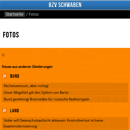
BzV Schwaben
Startseite
/
Fotos
Fotos
Neues aus anderen Gliederungen
Facebook
Bund
Rechenzentrum, aber richtig!
Unser Mitgefühl gilt den Opfern von Berlin
Bund genehmigt Brennstäbe für russische Reaktortypen
Land
Söder will Datenschutzaufsicht abbauen: Kontrollverlust ist keine
Staatsmodernisierung