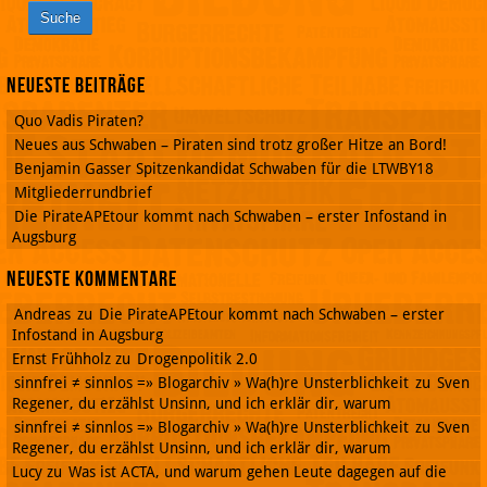
Neueste Beiträge
Quo Vadis Piraten?
Neues aus Schwaben – Piraten sind trotz großer Hitze an Bord!
Benjamin Gasser Spitzenkandidat Schwaben für die LTWBY18
Mitgliederrundbrief
Die PirateAPEtour kommt nach Schwaben – erster Infostand in
Augsburg
Neueste Kommentare
Andreas
zu
Die PirateAPEtour kommt nach Schwaben – erster
Infostand in Augsburg
Ernst Frühholz
zu
Drogenpolitik 2.0
sinnfrei ≠ sinnlos =» Blogarchiv » Wa(h)re Unsterblichkeit
zu
Sven
Regener, du erzählst Unsinn, und ich erklär dir, warum
sinnfrei ≠ sinnlos =» Blogarchiv » Wa(h)re Unsterblichkeit
zu
Sven
Regener, du erzählst Unsinn, und ich erklär dir, warum
Lucy
zu
Was ist ACTA, und warum gehen Leute dagegen auf die