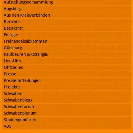
Aufstellungsversammlung
Augsburg
Aus den Kreisverbänden
Berichte
Bezirksrat
Energie
Freihandelsabkommen
Günzburg
Kaufbeuren & Ostallgäu
Neu-Ulm
Offizielles
Presse
Pressemitteilungen
Projekte
Schwaben
Schwabenblogs
Schwabenforum
Schwabenplenum
Studiengebühren
VDS