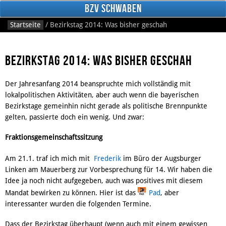
BzV Schwaben
Startseite
/
Bezirkstag 2014: Was bisher geschah
Bezirkstag 2014: Was bisher geschah
Der Jahresanfang 2014 beanspruchte mich vollständig mit
lokalpolitischen Aktivitäten, aber auch wenn die bayerischen
Bezirkstage gemeinhin nicht gerade als politische Brennpunkte
gelten, passierte doch ein wenig. Und zwar:
Facebook
Fraktionsgemeinschaftssitzung
Am 21.1. traf ich mich mit
Frederik
im Büro der Augsburger
Linken am Mauerberg zur Vorbesprechung für 14. Wir haben die
Idee ja noch nicht aufgegeben, auch was positives mit diesem
Mandat bewirken zu können. Hier ist das
Pad
, aber
interessanter wurden die folgenden Termine.
Dass der Bezirkstag überhaupt (wenn auch mit einem gewissen