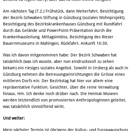
Am nächsten Tag (7.2.) Frühstück, dann Weiterfahrt, Besichtigung
der Bezirk-Schwaben-Stiftung in Günzburg (soziales Wohnprojekt),
Besichtigung des Bezirkskrankenhauses Günzburg mit Rundfahrt
durch das Gelände und PowerPoint-Präsentation durch die
Krankenhausleitung, Mittagsimbiss, Besichtigung des Rieser
Bauernmuseums in Mahingen, Rückfahrt. Ankunft 16:30.
Was ich davon mitgenommen habe: Der Bezirk Schwaben hat
tatsächlich (was ich wusste, aber nun eindrucksvoll zu sehen
bekam) ein riesiges soziales Angebot. Sowohl in Ursberg als auch in
Günzburg nehmen die Betreuungseinrichtungen die Grösse eines
mittleren Dorfs ein. Der Bezirkstag hat hier vor allem eine
repräsentative Funktion. Gesichter, über die reine Verwaltung
hinaus. Hm. Ich denke noch drüber nach. Die Heimat-Museen
werden letztendlich von promovierten Anthropologinnen geleitet,
was tatsächlich sinnstiftend wirkt.
Und weiter:
Mein nächster Termin ist übrigens der Kultur- und Europaausschuss