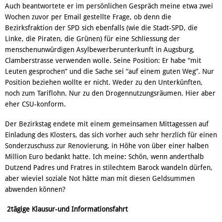
Auch beantwortete er im persönlichen Gespräch meine etwa zwei
Wochen zuvor per Email gestellte Frage, ob denn die
Bezirksfraktion der SPD sich ebenfalls (wie die Stadt-SPD, die
Linke, die Piraten, die Grünen) für eine Schliessung der
menschenunwürdigen Asylbewerberunterkunft in Augsburg,
Clamberstrasse verwenden wolle. Seine Position: Er habe “mit
Leuten gesprochen” und die Sache sei “auf einem guten Weg”. Nur
Position beziehen wollte er nicht. Weder zu den Unterkünften,
noch zum Tariflohn. Nur zu den Drogennutzungsräumen. Hier aber
eher CSU-konform.
Der Bezirkstag endete mit einem gemeinsamen Mittagessen auf
Einladung des Klosters, das sich vorher auch sehr herzlich für einen
Sonderzuschuss zur Renovierung, in Höhe von über einer halben
Million Euro bedankt hatte. Ich meine: Schön, wenn anderthalb
Dutzend Padres und Fratres in stilechtem Barock wandeln dürfen,
aber wieviel soziale Not hätte man mit diesen Geldsummen
abwenden können?
2tägige Klausur-und Informationsfahrt