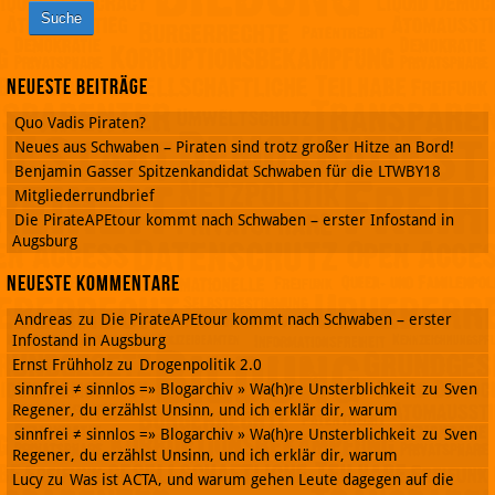
Neueste Beiträge
Quo Vadis Piraten?
Neues aus Schwaben – Piraten sind trotz großer Hitze an Bord!
Benjamin Gasser Spitzenkandidat Schwaben für die LTWBY18
Mitgliederrundbrief
Die PirateAPEtour kommt nach Schwaben – erster Infostand in
Augsburg
Neueste Kommentare
Andreas
zu
Die PirateAPEtour kommt nach Schwaben – erster
Infostand in Augsburg
Ernst Frühholz
zu
Drogenpolitik 2.0
sinnfrei ≠ sinnlos =» Blogarchiv » Wa(h)re Unsterblichkeit
zu
Sven
Regener, du erzählst Unsinn, und ich erklär dir, warum
sinnfrei ≠ sinnlos =» Blogarchiv » Wa(h)re Unsterblichkeit
zu
Sven
Regener, du erzählst Unsinn, und ich erklär dir, warum
Lucy
zu
Was ist ACTA, und warum gehen Leute dagegen auf die