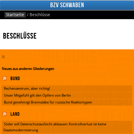
BzV Schwaben
Startseite
/
Beschlüsse
Beschlüsse
Neues aus anderen Gliederungen
Facebook
Bund
Rechenzentrum, aber richtig!
Unser Mitgefühl gilt den Opfern von Berlin
Bund genehmigt Brennstäbe für russische Reaktortypen
Land
Söder will Datenschutzaufsicht abbauen: Kontrollverlust ist keine
Staatsmodernisierung