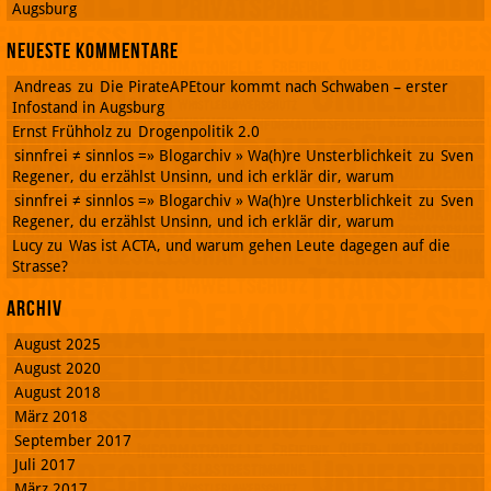
Augsburg
Neueste Kommentare
Andreas
zu
Die PirateAPEtour kommt nach Schwaben – erster
Infostand in Augsburg
Ernst Frühholz
zu
Drogenpolitik 2.0
sinnfrei ≠ sinnlos =» Blogarchiv » Wa(h)re Unsterblichkeit
zu
Sven
Regener, du erzählst Unsinn, und ich erklär dir, warum
sinnfrei ≠ sinnlos =» Blogarchiv » Wa(h)re Unsterblichkeit
zu
Sven
Regener, du erzählst Unsinn, und ich erklär dir, warum
Lucy
zu
Was ist ACTA, und warum gehen Leute dagegen auf die
Strasse?
Archiv
August 2025
August 2020
August 2018
März 2018
September 2017
Juli 2017
März 2017