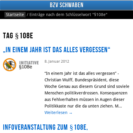
BzV Schwaben
Startseite
/
Einträge nach dem Schlüsselwort
"§108e"
Tag §108e
„In einem Jahr ist das alles vergessen“
8. Januar 2012
Facebook
“In einem Jahr ist das alles vergessen” -
Christian Wulff, Bundespräsident, diese
Woche Genau aus diesem Grund sind soviele
Menschen politikverdrossen. Konsequenzen
aus Fehlverhalten müssen in Augen dieser
Politikkaste nur die da unten ziehen. M...
Weiterlesen
→
Infoveranstaltung zum §108e,