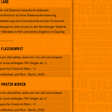
Land
er will Datenschutzaufsicht abbauen:
trollverlust ist keine Staatsmodernisierung
italisierung ohne Grundrechte ist kein Fortschritt
atenpartei zieht erneut in den Nürnberger Stadtrat
 – Mandate in Hof und starkes Ergebnis in Gauting
--------------
Flaschenpost
 wir übersehen, wenn wir nur auf uns schauen
er muss anfangen. Wir fangen an :-)
post für Friedrich Merz – V
roffenheit und Wut – Berlin, 2026
Piraten wirken
 wir übersehen, wenn wir nur auf uns schauen
er muss anfangen. Wir fangen an :-)
post für Friedrich Merz – V
roffenheit und Wut – Berlin, 2026