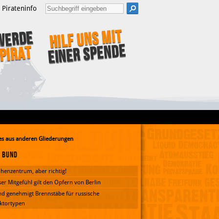
Pirateninfo
Hilf uns mit
Werde
einer Spende
Pirat
s aus anderen Gliederungen
Bund
henzentrum, aber richtig!
er Mitgefühl gilt den Opfern von Berlin
d genehmigt Brennstäbe für russische
ktortypen