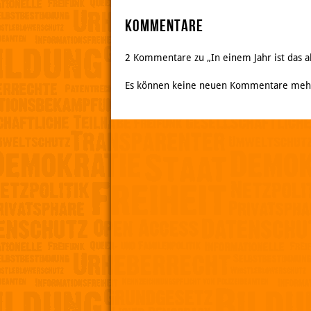
Kommentare
2 Kommentare zu „In einem Jahr ist das a
Es können keine neuen Kommentare meh