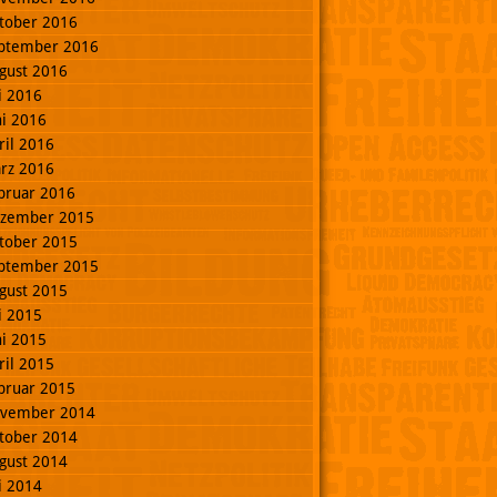
tober 2016
ptember 2016
gust 2016
li 2016
ni 2016
ril 2016
rz 2016
bruar 2016
zember 2015
tober 2015
ptember 2015
gust 2015
li 2015
ni 2015
ril 2015
bruar 2015
vember 2014
tober 2014
gust 2014
li 2014