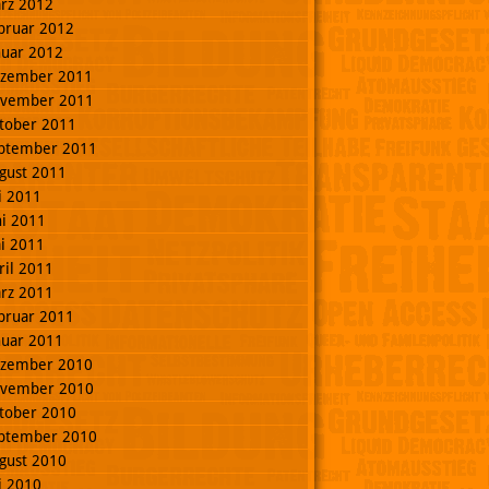
rz 2012
bruar 2012
nuar 2012
zember 2011
vember 2011
tober 2011
ptember 2011
gust 2011
li 2011
ni 2011
i 2011
ril 2011
rz 2011
bruar 2011
nuar 2011
zember 2010
vember 2010
tober 2010
ptember 2010
gust 2010
li 2010