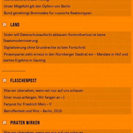
Unser Mitgefühl gilt den Opfern von Berlin
Bund genehmigt Brennstäbe für russische Reaktortypen
Land
Söder will Datenschutzaufsicht abbauen: Kontrollverlust ist keine
Staatsmodernisierung
Digitalisierung ohne Grundrechte ist kein Fortschritt
Piratenpartei zieht erneut in den Nürnberger Stadtrat ein – Mandate in Hof und
starkes Ergebnis in Gauting
--------------------
Flaschenpost
Was wir übersehen, wenn wir nur auf uns schauen
Einer muss anfangen. Wir fangen an :-)
Fanpost für Friedrich Merz – V
Betroffenheit und Wut – Berlin, 2026
Piraten wirken
Was wir übersehen, wenn wir nur auf uns schauen