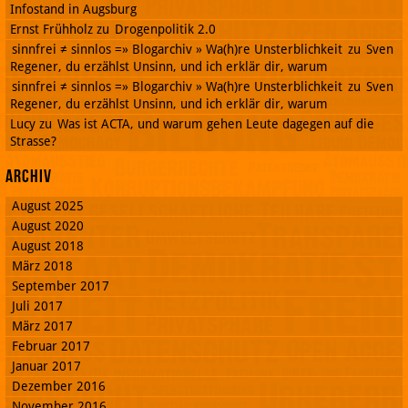
Infostand in Augsburg
Ernst Frühholz
zu
Drogenpolitik 2.0
sinnfrei ≠ sinnlos =» Blogarchiv » Wa(h)re Unsterblichkeit
zu
Sven
Regener, du erzählst Unsinn, und ich erklär dir, warum
sinnfrei ≠ sinnlos =» Blogarchiv » Wa(h)re Unsterblichkeit
zu
Sven
Regener, du erzählst Unsinn, und ich erklär dir, warum
Lucy
zu
Was ist ACTA, und warum gehen Leute dagegen auf die
Strasse?
Archiv
August 2025
August 2020
August 2018
März 2018
September 2017
Juli 2017
März 2017
Februar 2017
Januar 2017
Dezember 2016
November 2016