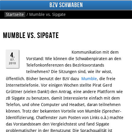
BzV Schwaben
Startseite
/
Mumble vs. Sipgate
Mumble vs. Sipgate
Kommunikation mit dem
4.
Vorstand: Wie können die Schwabenpiraten an den
07.
2010
Telefonkonferenzen des Bezirksvorstands
Facebook
teilnehmen? Die Sitzungen sind, wie ihr wisst,
öffentlich. Bisher benutzt der BzV dazu
Mumble
, die freie
Internettelefonie. Vor einigen Wochen stellte Pirat Gerd
Grüttner (vielen Dank!) den Antrag, eine andere Plattform wie
zB Sipgate zu benutzen, damit Interessierte einfach mit dem
Telefon, und ohne Computer und Headset, daran teilnehmen
können. Trotz der bekannten Vorteile von Mumble (Sprecher-
Identifizierung, Chatfenster zum Posten von Links o.ä.) machte
das Vorstandsteam den Vergleichstest und fand Sipgate
problematischer in der Benutzung: Die Sprachqualität ist