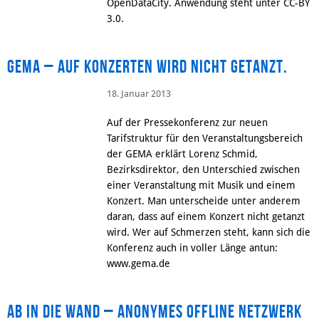
OpenDataCity. Anwendung steht unter CC-BY
3.0.
GEMA – auf Konzerten wird nicht getanzt.
18. Januar 2013
Auf der Pressekonferenz zur neuen
Tarifstruktur für den Veranstaltungsbereich
der GEMA erklärt Lorenz Schmid,
Bezirksdirektor, den Unterschied zwischen
einer Veranstaltung mit Musik und einem
Konzert. Man unterscheide unter anderem
daran, dass auf einem Konzert nicht getanzt
wird. Wer auf Schmerzen steht, kann sich die
Konferenz auch in voller Länge antun:
www.gema.de
Ab in die Wand – Anonymes offline Netzwerk