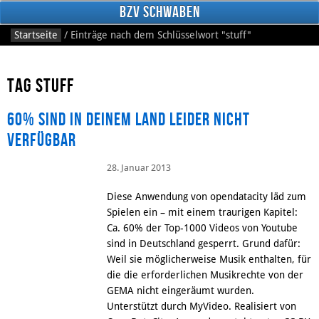
BzV Schwaben
Startseite
/
Einträge nach dem Schlüsselwort
"stuff"
Tag stuff
60% sind in deinem Land leider nicht
verfügbar
28. Januar 2013
Facebook
Diese Anwendung von opendatacity läd zum
Spielen ein – mit einem traurigen Kapitel:
Ca. 60% der Top-1000 Videos von Youtube
sind in Deutschland gesperrt. Grund dafür:
Weil sie möglicherweise Musik enthalten, für
die die erforderlichen Musikrechte von der
GEMA nicht eingeräumt wurden.
Unterstützt durch MyVideo. Realisiert von