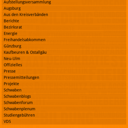
Aufstellungsversammlung
Augsburg
Aus den Kreisverbänden
Berichte
Bezirksrat
Energie
Freihandelsabkommen
Günzburg
Kaufbeuren & Ostallgäu
Neu-Ulm
Offizielles
Presse
Pressemitteilungen
Projekte
Schwaben
Schwabenblogs
Schwabenforum
Schwabenplenum
Studiengebühren
VDS