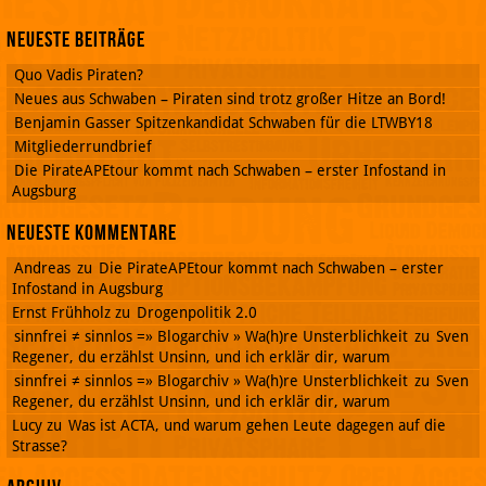
Neueste Beiträge
Quo Vadis Piraten?
Neues aus Schwaben – Piraten sind trotz großer Hitze an Bord!
Benjamin Gasser Spitzenkandidat Schwaben für die LTWBY18
Mitgliederrundbrief
Die PirateAPEtour kommt nach Schwaben – erster Infostand in
Augsburg
Neueste Kommentare
Andreas
zu
Die PirateAPEtour kommt nach Schwaben – erster
Infostand in Augsburg
Ernst Frühholz
zu
Drogenpolitik 2.0
sinnfrei ≠ sinnlos =» Blogarchiv » Wa(h)re Unsterblichkeit
zu
Sven
Regener, du erzählst Unsinn, und ich erklär dir, warum
sinnfrei ≠ sinnlos =» Blogarchiv » Wa(h)re Unsterblichkeit
zu
Sven
Regener, du erzählst Unsinn, und ich erklär dir, warum
Lucy
zu
Was ist ACTA, und warum gehen Leute dagegen auf die
Strasse?